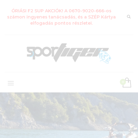
ÓRIÁSI F2 SUP AKCIÓK! A 0670-9020-666-os
számon ingyenes tanácsadás, és a SZÉP Kártya
elfogadás pontos részletei.