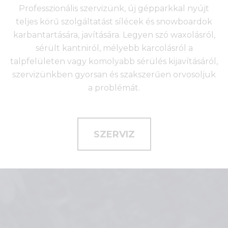
Professzionális szervizünk, új gépparkkal nyújt
teljes körű szolgáltatást sílécek és snowboardok
karbantartására, javítására. Legyen szó waxolásról,
sérült kantniról, mélyebb karcolásról a
talpfelületen vagy komolyabb sérülés kijavításáról,
szervizünkben gyorsan és szakszerűen orvosoljuk
a problémát.
SZERVIZ