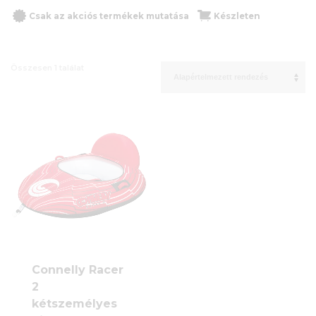
Csak az akciós termékek mutatása
Készleten
Összesen 1 találat
Connelly Racer
2
kétszemélyes