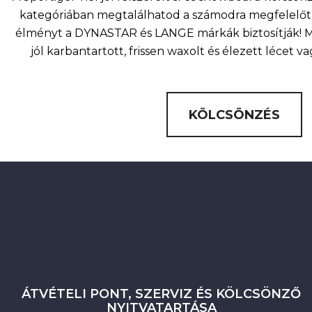
kategóriában megtalálhatod a számodra megfelelőt 
élményt a DYNASTAR és LANGE márkák biztosítják! Mi
jól karbantartott, frissen waxolt és élezett lécet v
KÖLCSÖNZÉS
ÁTVÉTELI PONT, SZERVIZ ÉS KÖLCSÖNZŐ
NYITVATARTÁSA