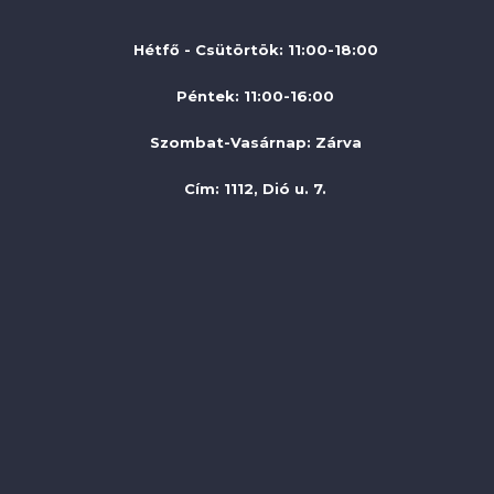
Hétfő - Csütörtök: 11:00-18:00
Péntek: 11:00-16:00
Szombat-Vasárnap
:
Zárva
Cím: 1112, Dió u. 7.