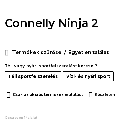
Connelly Ninja 2
Termékek szűrése
Egyetlen találat
Téli vagy nyári sportfelszerelést keresel?
Téli sportfelszerelés
Vízi- és nyári sport
Csak az akciós termékek mutatása
Készleten
Összesen 1 találat