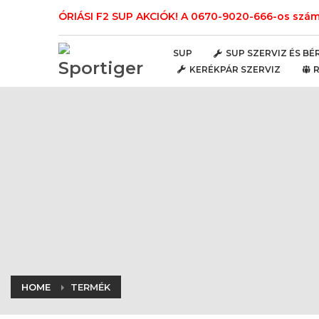
ÓRIÁSI F2 SUP AKCIÓK! A 0670-9020-666-os számo
SUP
SUP SZERVIZ ÉS BÉ
KERÉKPÁR SZERVIZ
HOME
TERMÉK