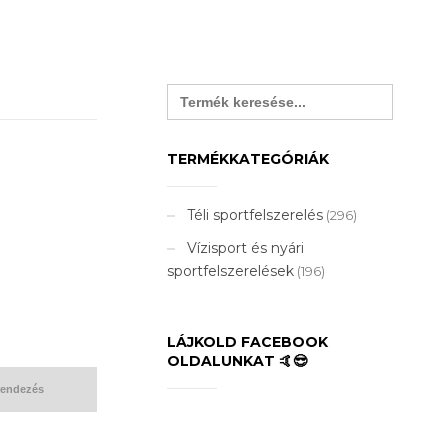
Search
for:
TERMÉKKATEGÓRIÁK
Téli sportfelszerelés
(296)
Vízisport és nyári
sportfelszerelések
(196)
LÁJKOLD FACEBOOK
OLDALUNKAT 🤙😎