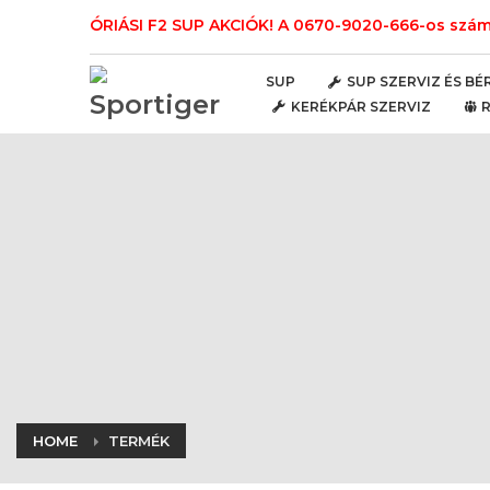
ÓRIÁSI F2 SUP AKCIÓK! A 0670-9020-666-os számo
SUP
SUP SZERVIZ ÉS BÉ
KERÉKPÁR SZERVIZ
HOME
TERMÉK