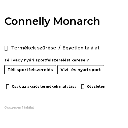
Connelly Monarch
Termékek szűrése
Egyetlen találat
Téli vagy nyári sportfelszerelést keresel?
Téli sportfelszerelés
Vízi- és nyári sport
Csak az akciós termékek mutatása
Készleten
Összesen 1 találat