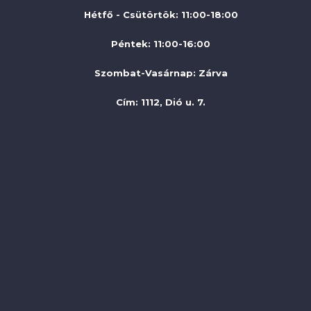
Hétfő - Csütörtök: 11:00-18:00
Péntek: 11:00-16:00
Szombat-Vasárnap
:
Zárva
Cím: 1112, Dió u. 7.