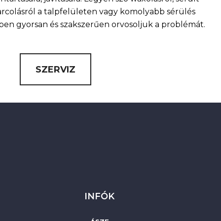
arcolásról a talpfelületen vagy komolyabb sérülés
nkben gyorsan és szakszerűen orvosoljuk a problémát.
SZERVIZ
INFÓK