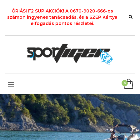
ÓRIÁSI F2 SUP AKCIÓK! A 0670-9020-666-os
számon ingyenes tanácsadás, és a SZÉP Kártya
elfogadás pontos részletei.