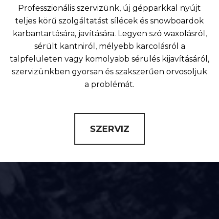
Professzionális szervizünk, új gépparkkal nyújt
teljes körű szolgáltatást sílécek és snowboardok
karbantartására, javítására. Legyen szó waxolásról,
sérült kantniról, mélyebb karcolásról a
talpfelületen vagy komolyabb sérülés kijavításáról,
szervizünkben gyorsan és szakszerűen orvosoljuk
a problémát.
SZERVIZ