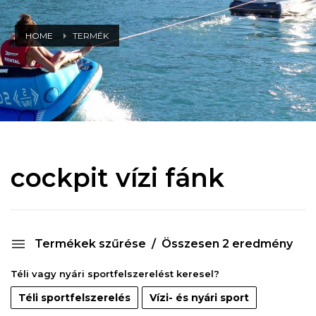
HOME
TERMÉK
cockpit vízi fánk
Termékek szűrése
Összesen 2 eredmény
Téli vagy nyári sportfelszerelést keresel?
Téli sportfelszerelés
Vízi- és nyári sport