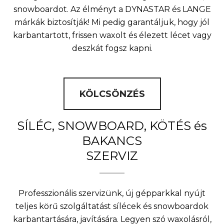
snowboardot. Az élményt a DYNASTAR és LANGE
márkák biztosítják! Mi pedig garantáljuk, hogy jól
karbantartott, frissen waxolt és élezett lécet vagy
deszkát fogsz kapni.
KÖLCSÖNZÉS
SÍLÉC, SNOWBOARD, KÖTÉS és
BAKANCS
SZERVIZ
Professzionális szervizünk, új gépparkkal nyújt
teljes körű szolgáltatást sílécek és snowboardok
karbantartására, javítására. Legyen szó waxolásról,