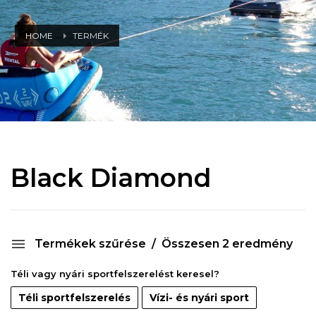
HOME
TERMÉK
Black Diamond
Termékek szűrése
Összesen 2 eredmény
Téli vagy nyári sportfelszerelést keresel?
Téli sportfelszerelés
Vízi- és nyári sport