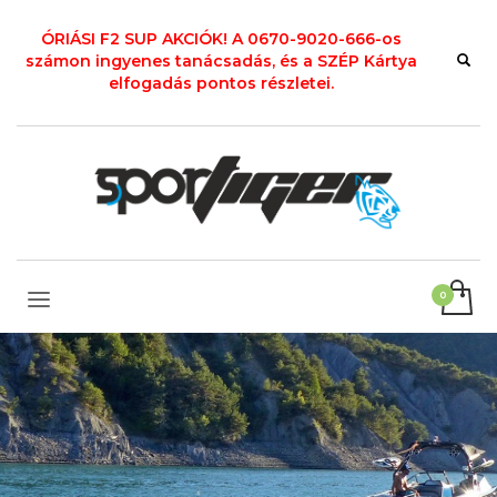
ÓRIÁSI F2 SUP AKCIÓK! A 0670-9020-666-os
számon ingyenes tanácsadás, és a SZÉP Kártya
elfogadás pontos részletei.