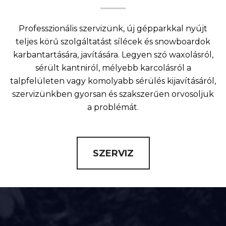
Professzionális szervizünk, új gépparkkal nyújt
teljes körű szolgáltatást sílécek és snowboardok
karbantartására, javítására. Legyen szó waxolásról,
sérült kantniról, mélyebb karcolásról a
talpfelületen vagy komolyabb sérülés kijavításáról,
szervizünkben gyorsan és szakszerűen orvosoljuk
a problémát.
SZERVIZ