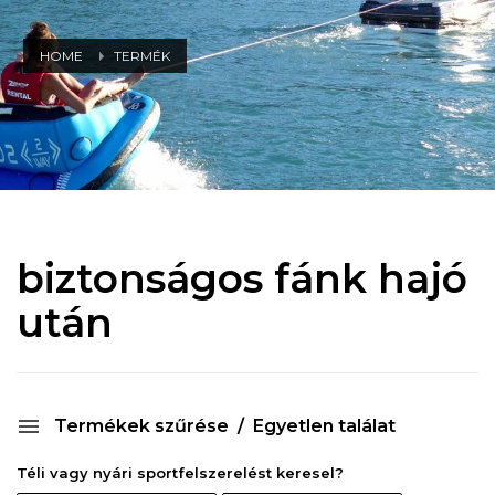
HOME
TERMÉK
biztonságos fánk hajó
után
Termékek szűrése
Egyetlen találat
Téli vagy nyári sportfelszerelést keresel?