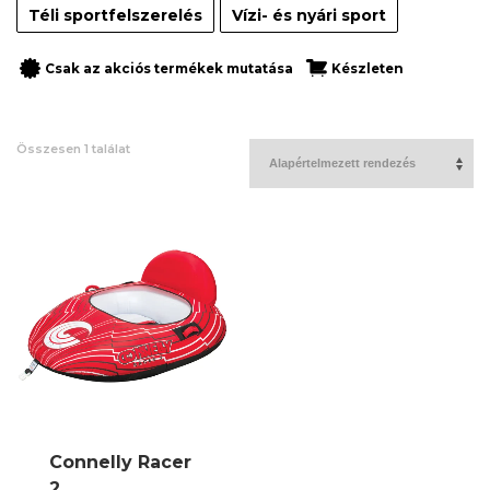
Téli sportfelszerelés
Vízi- és nyári sport
Csak az akciós termékek mutatása
Készleten
Összesen 1 találat
Connelly Racer
2