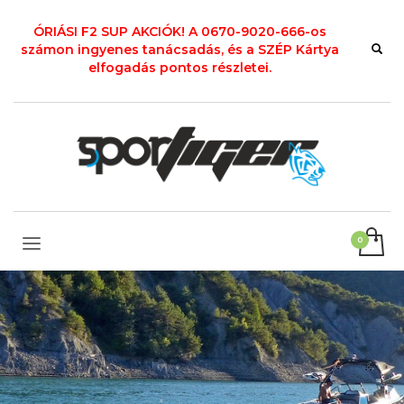
ÓRIÁSI F2 SUP AKCIÓK! A 0670-9020-666-os
számon ingyenes tanácsadás, és a SZÉP Kártya
elfogadás pontos részletei.