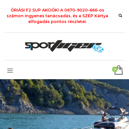
ÓRIÁSI F2 SUP AKCIÓK! A 0670-9020-666-os
számon ingyenes tanácsadás, és a SZÉP Kártya
elfogadás pontos részletei.