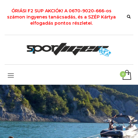
ÓRIÁSI F2 SUP AKCIÓK! A 0670-9020-666-os
számon ingyenes tanácsadás, és a SZÉP Kártya
elfogadás pontos részletei.