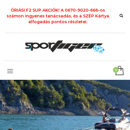
ÓRIÁSI F2 SUP AKCIÓK! A 0670-9020-666-os
számon ingyenes tanácsadás, és a SZÉP Kártya
elfogadás pontos részletei.