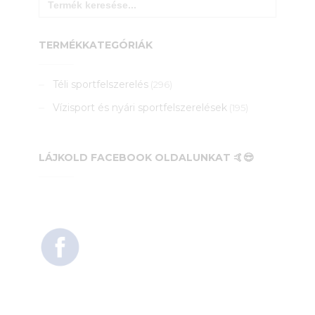
for:
TERMÉKKATEGÓRIÁK
Téli sportfelszerelés
(296)
Vízisport és nyári sportfelszerelések
(195)
LÁJKOLD FACEBOOK OLDALUNKAT 🤙😎