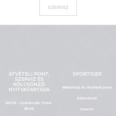
SZERVIZ
ÁTVÉTELI PONT,
SPORTIGER
SZERVIZ ÉS
KÖLCSÖNZŐ
Webshop és Átvételi pont
NYITVATARTÁSA
Kölcsönző
Hétfő - Csütörtök: 11:00-
18:00
Szerviz