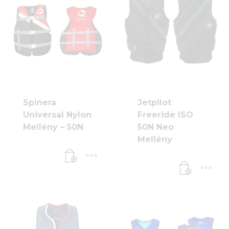
Spinera
Jetpilot
Universal Nylon
Freeride ISO
Mellény – 50N
50N Neo
Mellény