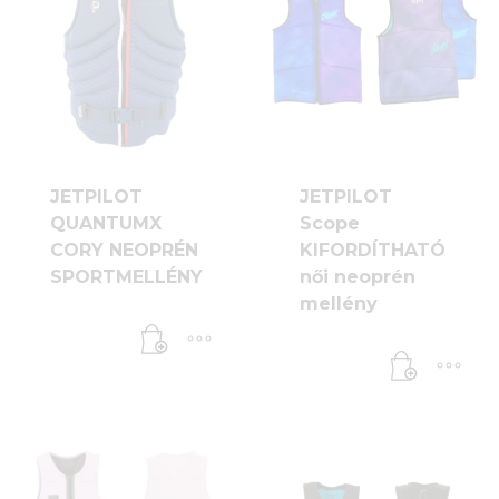
JETPILOT
JETPILOT
QUANTUMX
Scope
CORY NEOPRÉN
KIFORDÍTHATÓ
SPORTMELLÉNY
női neoprén
mellény