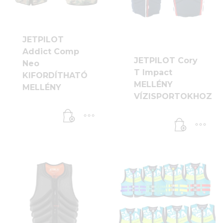
változatok
a
termékoldalon
JETPILOT
választhatók
Addict Comp
ki
JETPILOT Cory
Neo
T Impact
KIFORDÍTHATÓ
MELLÉNY
MELLÉNY
VÍZISPORTOKHOZ