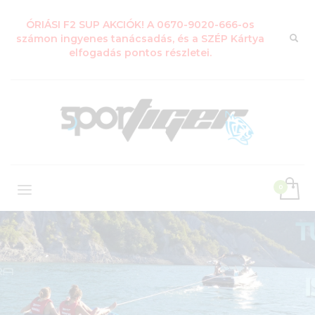
ÓRIÁSI F2 SUP AKCIÓK! A 0670-9020-666-os
számon ingyenes tanácsadás, és a SZÉP Kártya
elfogadás pontos részletei.