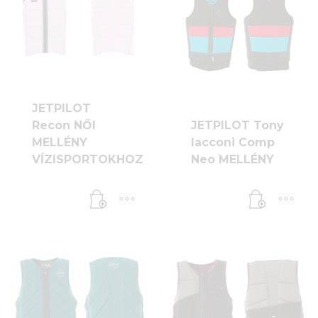
JETPILOT
Recon NŐI
JETPILOT Tony
MELLÉNY
Iacconi Comp
VÍZISPORTOKHOZ
Neo MELLÉNY